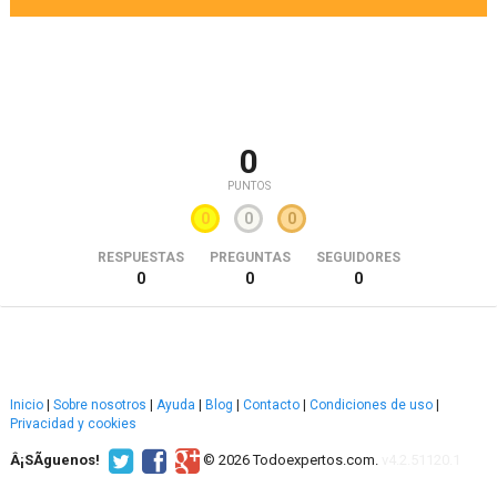
0
PUNTOS
0
0
0
RESPUESTAS
PREGUNTAS
SEGUIDORES
0
0
0
Inicio
|
Sobre nosotros
|
Ayuda
|
Blog
|
Contacto
|
Condiciones de uso
|
Privacidad y cookies
Â¡SÃ­guenos!
© 2026 Todoexpertos.com.
v4.2.51120.1