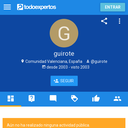
ENTRAR
guirote
Comunidad Valenciana, España
@guirote
desde
2003
- visto
2003
SEGUIR
Aún no ha realizado ninguna actividad pública.