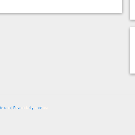
de uso
|
Privacidad y cookies
4.2.51120.1