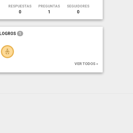
RESPUESTAS
PREGUNTAS
SEGUIDORES
0
1
0
LOGROS
1
VER TODOS »