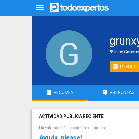
grunx
Islas Canari
PREGUN
RESUMEN
PREGUNTAS
ACTIVIDAD PÚBLICA RECIENTE
Ha valorado "Excelente" la respuesta
Ayuda, please!