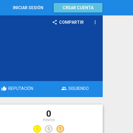
INICIAR SESIÓN
CREAR CUENTA
COMPARTIR
REPUTACIÓN
SIGUIENDO
0
PUNTOS
0
0
1