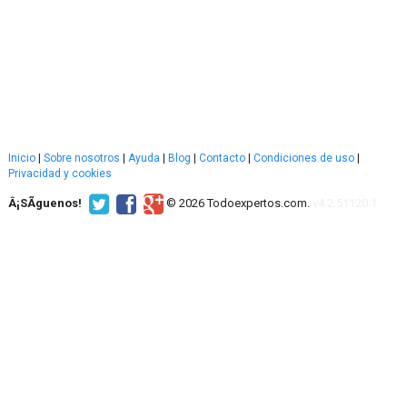
Inicio
|
Sobre nosotros
|
Ayuda
|
Blog
|
Contacto
|
Condiciones de uso
|
Privacidad y cookies
Â¡SÃ­guenos!
© 2026 Todoexpertos.com.
v4.2.51120.1