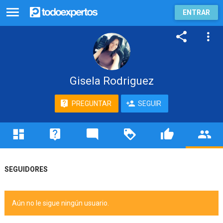
ENTRAR
Gisela Rodriguez
PREGUNTAR
SEGUIR
SEGUIDORES
Aún no le sigue ningún usuario.