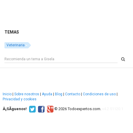
TEMAS
Veterinaria
Inicio
|
Sobre nosotros
|
Ayuda
|
Blog
|
Contacto
|
Condiciones de uso
|
Privacidad y cookies
Â¡SÃ­guenos!
© 2026 Todoexpertos.com.
v4.2.51120.1