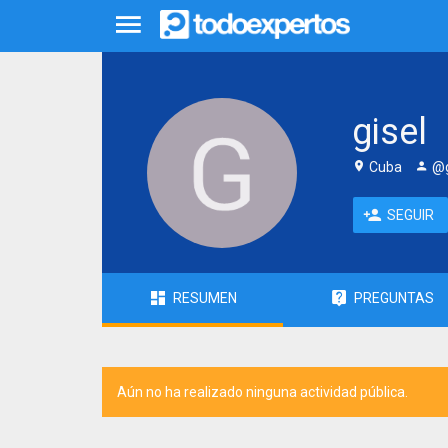
gisel
Cuba
@g
SEGUIR
RESUMEN
PREGUNTAS
Aún no ha realizado ninguna actividad pública.