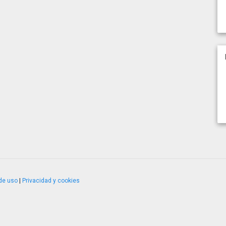
de uso
|
Privacidad y cookies
4.2.51120.1