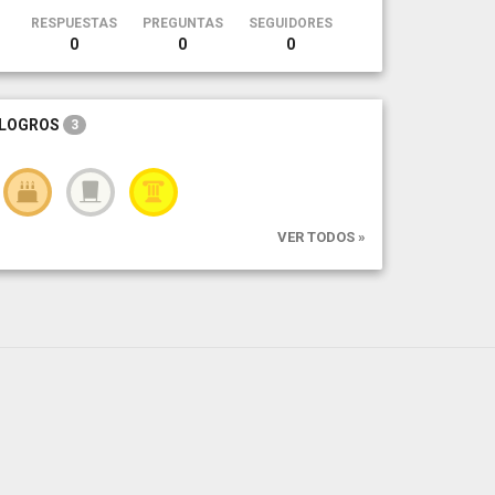
RESPUESTAS
PREGUNTAS
SEGUIDORES
0
0
0
LOGROS
3
VER TODOS »