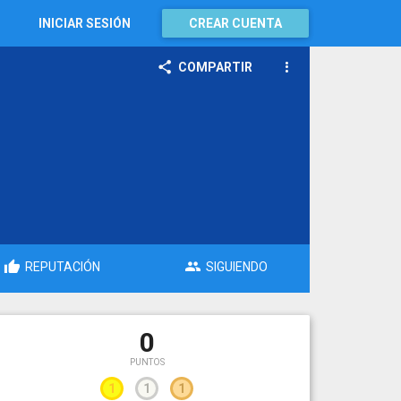
INICIAR SESIÓN
CREAR CUENTA
COMPARTIR
REPUTACIÓN
SIGUIENDO
0
PUNTOS
1
1
1