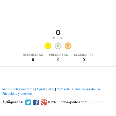
0
PUNTOS
0
0
0
RESPUESTAS
PREGUNTAS
SEGUIDORES
0
0
0
Inicio
|
Sobre nosotros
|
Ayuda
|
Blog
|
Contacto
|
Condiciones de uso
|
Privacidad y cookies
Â¡SÃ­guenos!
© 2026 Todoexpertos.com.
v4.2.51120.1