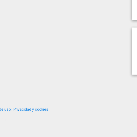
de uso
|
Privacidad y cookies
4.2.51120.1