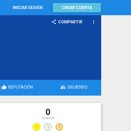
INICIAR SESIÓN
CREAR CUENTA
COMPARTIR
REPUTACIÓN
SIGUIENDO
0
PUNTOS
0
1
1