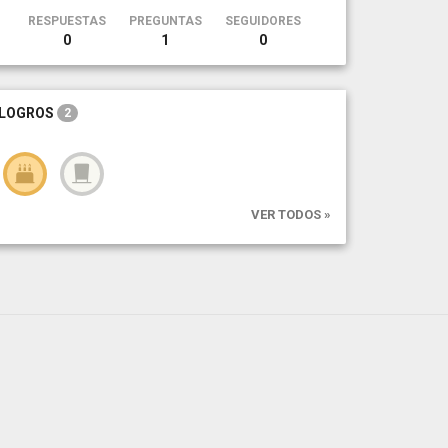
RESPUESTAS
PREGUNTAS
SEGUIDORES
0
1
0
LOGROS
2
VER TODOS »