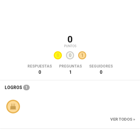
0
PUNTOS
0
0
1
RESPUESTAS
PREGUNTAS
SEGUIDORES
0
1
0
LOGROS
1
VER TODOS »