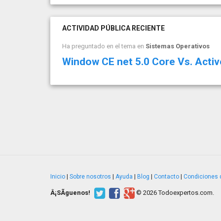
ACTIVIDAD PÚBLICA RECIENTE
Ha preguntado en el tema en
Sistemas Operativos
Window CE net 5.0 Core Vs. Acti
Inicio
|
Sobre nosotros
|
Ayuda
|
Blog
|
Contacto
|
Condiciones 
Â¡SÃ­guenos!
© 2026 Todoexpertos.com.
v