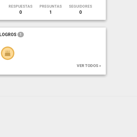
RESPUESTAS
PREGUNTAS
SEGUIDORES
0
1
0
LOGROS
1
VER TODOS »