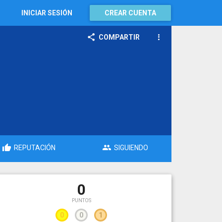
INICIAR SESIÓN
CREAR CUENTA
COMPARTIR
REPUTACIÓN
SIGUIENDO
0
PUNTOS
0
0
1