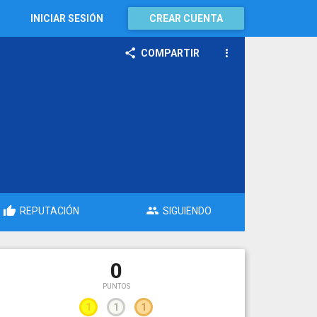
INICIAR SESIÓN
CREAR CUENTA
COMPARTIR
REPUTACIÓN
SIGUIENDO
0
PUNTOS
1
1
1