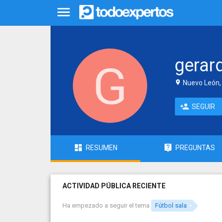
gerar
Nuevo León,
SEGUIR
RESUMEN
PREGUNTAS
ACTIVIDAD PÚBLICA RECIENTE
Ha empezado a seguir el tema
Fútbol sala