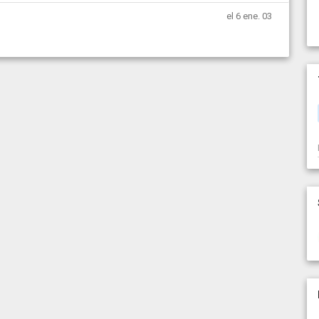
el 6 ene. 03