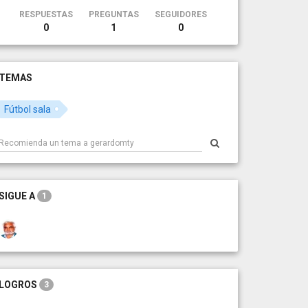
RESPUESTAS
PREGUNTAS
SEGUIDORES
0
1
0
TEMAS
Fútbol sala
SIGUE A
1
LOGROS
3