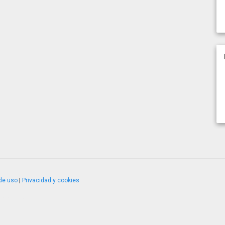
de uso
|
Privacidad y cookies
4.2.51120.1