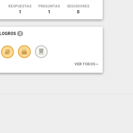
RESPUESTAS
PREGUNTAS
SEGUIDORES
1
1
0
LOGROS
3
VER TODOS »