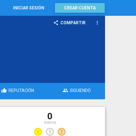
INICIAR SESIÓN
CREAR CUENTA
COMPARTIR
REPUTACIÓN
SIGUIENDO
0
PUNTOS
0
1
2