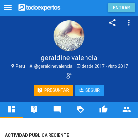
ENTRAR
geraldine valencia
Perú
@geraldinevalencia
desde
2017
- visto
2017
PREGUNTAR
SEGUIR
ACTIVIDAD PÚBLICA RECIENTE