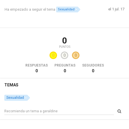
el 1 jul. 17
Ha empezado a seguir el tema
Sexualidad
0
PUNTOS
0
0
0
RESPUESTAS
PREGUNTAS
SEGUIDORES
0
0
0
TEMAS
Sexualidad