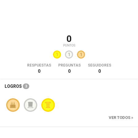
0
PUNTOS
1
1
1
RESPUESTAS
PREGUNTAS
SEGUIDORES
0
0
0
LOGROS
3
VER TODOS »