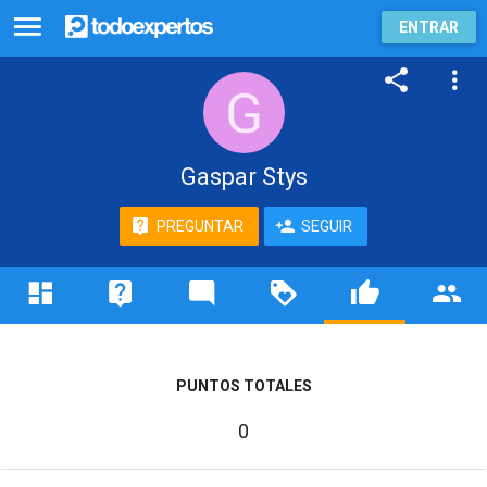
ENTRAR
Gaspar Stys
PREGUNTAR
SEGUIR
PUNTOS TOTALES
0