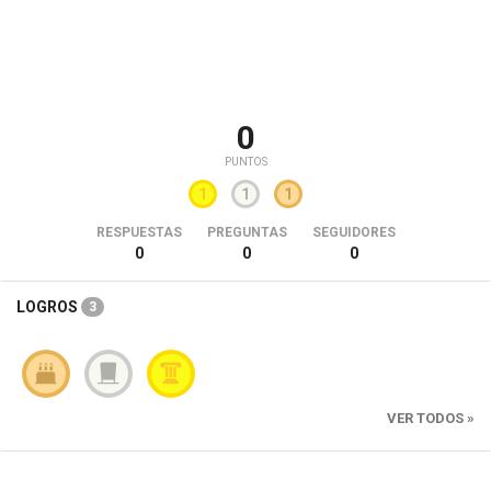
0
PUNTOS
1
1
1
RESPUESTAS
PREGUNTAS
SEGUIDORES
0
0
0
LOGROS
3
VER TODOS »