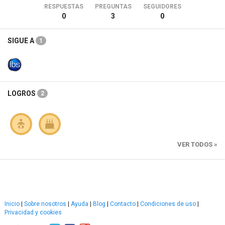
RESPUESTAS
PREGUNTAS
SEGUIDORES
0
3
0
SIGUE A
1
LOGROS
2
VER TODOS »
Inicio
|
Sobre nosotros
|
Ayuda
|
Blog
|
Contacto
|
Condiciones de uso
|
Privacidad y cookies