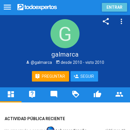
ENTRAR
galmarca
@galmarca
desde
2010
- visto
2010
PREGUNTAR
SEGUIR
ACTIVIDAD PÚBLICA RECIENTE