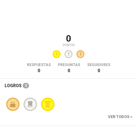
0
PUNTOS
1
1
1
RESPUESTAS
PREGUNTAS
SEGUIDORES
0
0
0
LOGROS
3
VER TODOS »