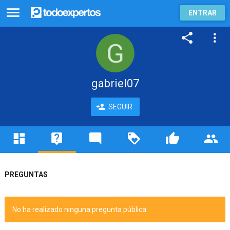
ENTRAR
gabriel07
SEGUIR
PREGUNTAS
No ha realizado ninguna pregunta pública