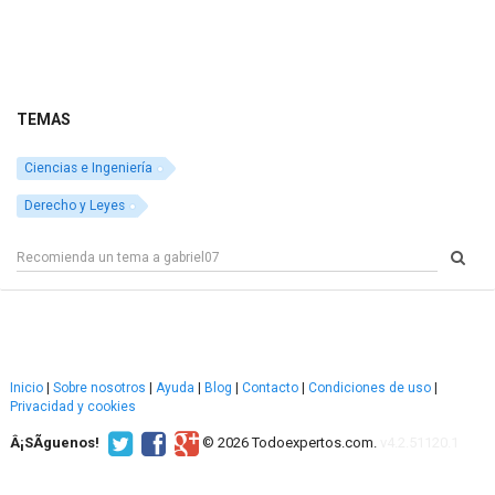
TEMAS
Ciencias e Ingeniería
Derecho y Leyes
Inicio
|
Sobre nosotros
|
Ayuda
|
Blog
|
Contacto
|
Condiciones de uso
|
Privacidad y cookies
Â¡SÃ­guenos!
© 2026 Todoexpertos.com.
v4.2.51120.1