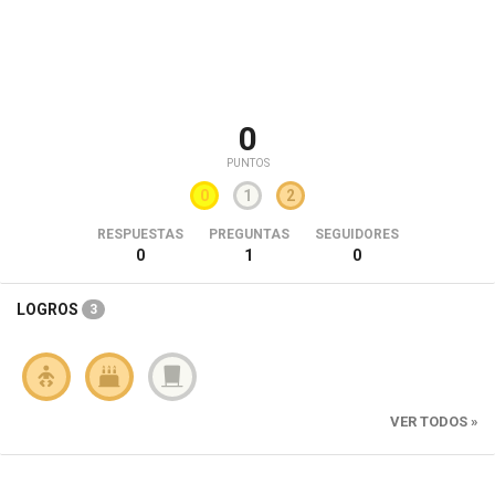
0
PUNTOS
0
1
2
RESPUESTAS
PREGUNTAS
SEGUIDORES
0
1
0
LOGROS
3
VER TODOS »