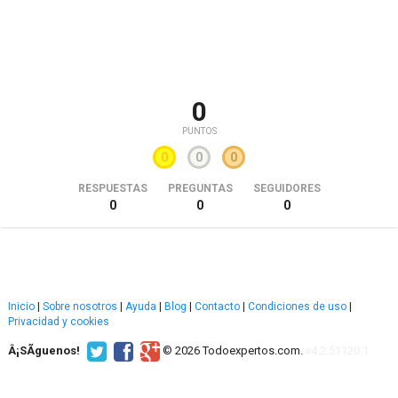
0
PUNTOS
0
0
0
RESPUESTAS
PREGUNTAS
SEGUIDORES
0
0
0
Inicio
|
Sobre nosotros
|
Ayuda
|
Blog
|
Contacto
|
Condiciones de uso
|
Privacidad y cookies
Â¡SÃ­guenos!
© 2026 Todoexpertos.com.
v4.2.51120.1