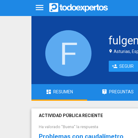
fulge
Asturias, Es
SEGUIR
RESUMEN
PREGUNTAS
ACTIVIDAD PÚBLICA RECIENTE
Ha valorado "Buena" la respuesta
Problemas con caudalímetro