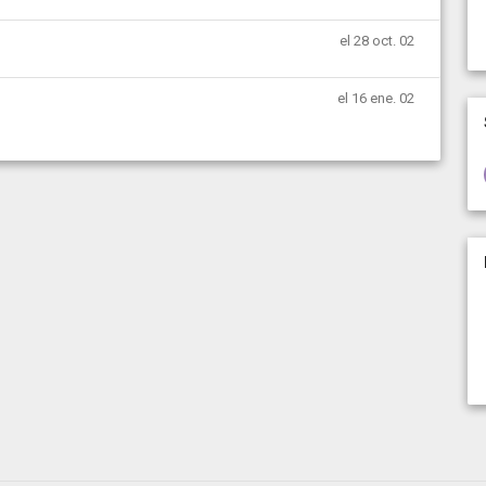
el 28 oct. 02
el 16 ene. 02