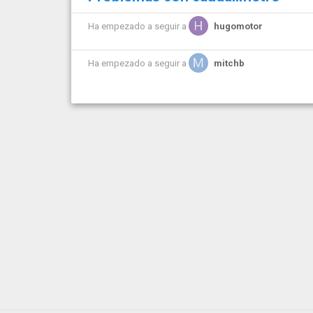
Ha empezado a seguir a
hugomotor
Ha empezado a seguir a
mitchb