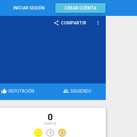
INICIAR SESIÓN
CREAR CUENTA
COMPARTIR
REPUTACIÓN
SIGUIENDO
0
PUNTOS
1
1
2