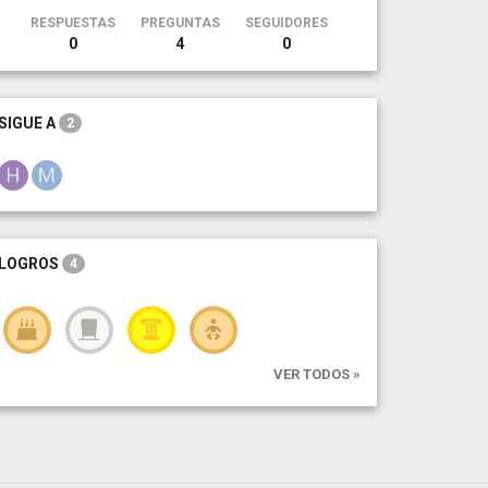
RESPUESTAS
PREGUNTAS
SEGUIDORES
0
4
0
SIGUE A
2
LOGROS
4
VER TODOS »