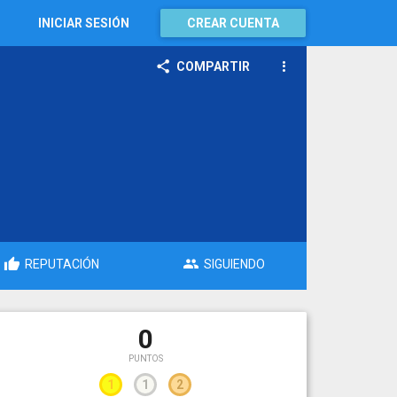
INICIAR SESIÓN
CREAR CUENTA
COMPARTIR
REPUTACIÓN
SIGUIENDO
0
PUNTOS
1
1
2