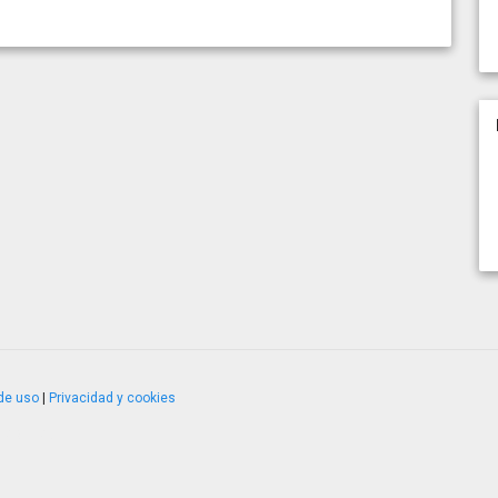
de uso
|
Privacidad y cookies
4.2.51120.1