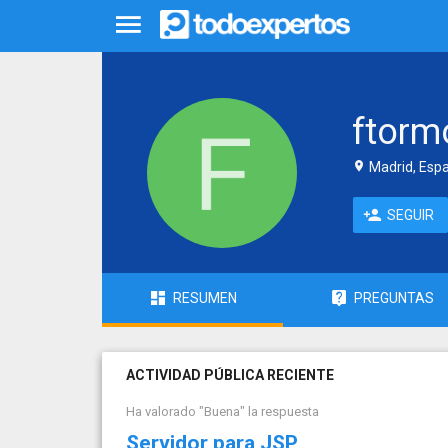
ftorm
Madrid, Esp
SEGUIR
RESUMEN
PREGUNTAS
ACTIVIDAD PÚBLICA RECIENTE
Ha valorado "Buena" la respuesta
Servidor para JSP