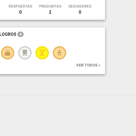
RESPUESTAS
PREGUNTAS
SEGUIDORES
0
2
0
LOGROS
4
VER TODOS »