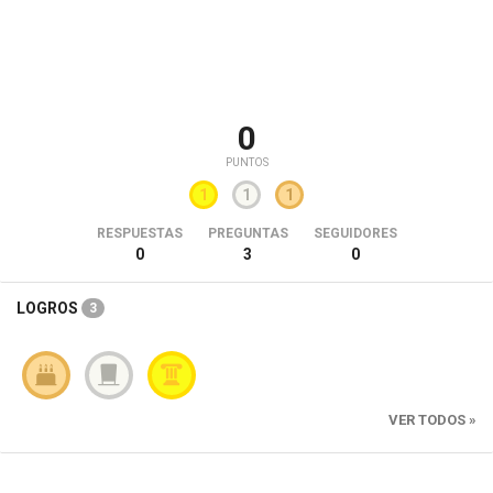
0
PUNTOS
1
1
1
RESPUESTAS
PREGUNTAS
SEGUIDORES
0
3
0
LOGROS
3
VER TODOS »