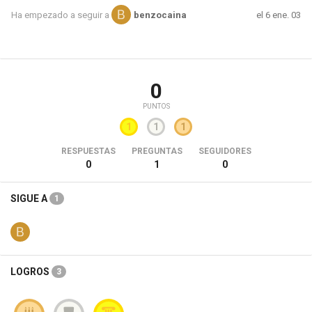
el 6 ene. 03
Ha empezado a seguir a
benzocaina
0
PUNTOS
1
1
1
RESPUESTAS
PREGUNTAS
SEGUIDORES
0
1
0
SIGUE A
1
LOGROS
3