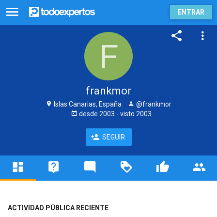
ENTRAR
frankmor
Islas Canarias, España
@frankmor
desde
2003
- visto
2003
SEGUIR
ACTIVIDAD PÚBLICA RECIENTE