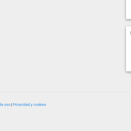
de uso
|
Privacidad y cookies
4.2.51120.1