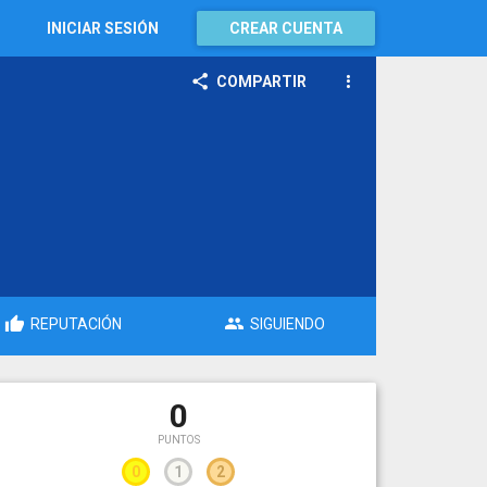
INICIAR SESIÓN
CREAR CUENTA
COMPARTIR
REPUTACIÓN
SIGUIENDO
0
PUNTOS
0
1
2