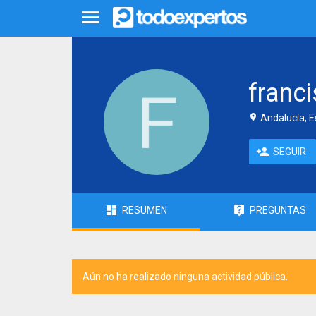
franci
Andalucía, 
SEGUIR
RESUMEN
PREGUNTAS
Aún no ha realizado ninguna actividad pública.