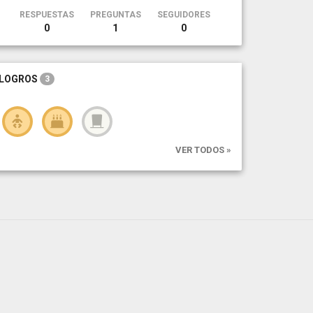
RESPUESTAS
PREGUNTAS
SEGUIDORES
0
1
0
LOGROS
3
VER TODOS »