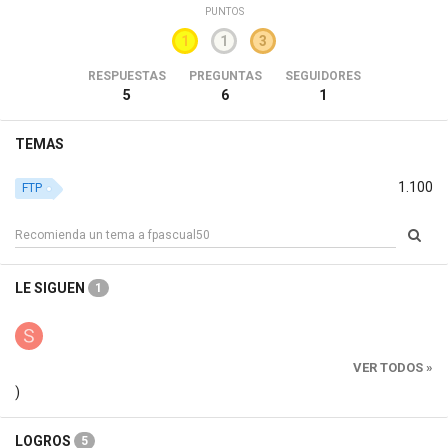
PUNTOS
1
1
3
RESPUESTAS
PREGUNTAS
SEGUIDORES
5
6
1
TEMAS
1.100
FTP
LE SIGUEN
1
VER TODOS »
)
LOGROS
5