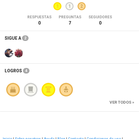
1
1
2
RESPUESTAS
PREGUNTAS
SEGUIDORES
0
7
0
SIGUE A
2
LOGROS
4
VER TODOS »