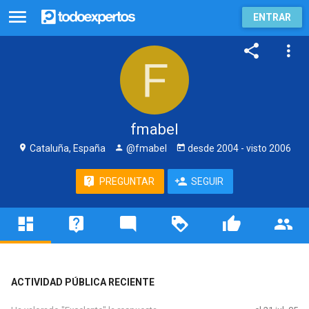
ENTRAR
fmabel
Cataluña, España
@fmabel
desde
2004
- visto
2006
PREGUNTAR
SEGUIR
ACTIVIDAD PÚBLICA RECIENTE