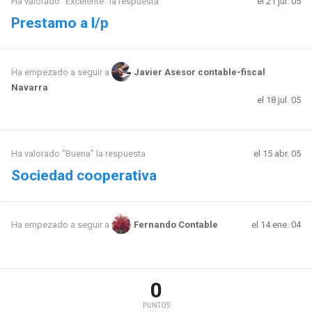
Ha valorado "Excelente" la respuesta
el 21 jul. 05
Prestamo a l/p
Ha empezado a seguir a
Javier Asesor contable-fiscal
Navarra
el 18 jul. 05
Ha valorado "Buena" la respuesta
el 15 abr. 05
Sociedad cooperativa
el 14 ene. 04
Ha empezado a seguir a
Fernando Contable
0
PUNTOS