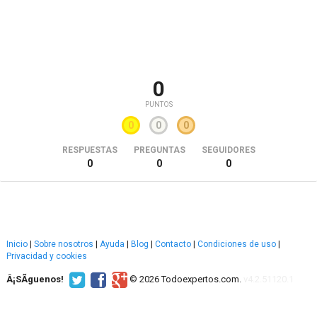
0
PUNTOS
0
0
0
RESPUESTAS
PREGUNTAS
SEGUIDORES
0
0
0
Inicio
|
Sobre nosotros
|
Ayuda
|
Blog
|
Contacto
|
Condiciones de uso
|
Privacidad y cookies
Â¡SÃ­guenos!
© 2026 Todoexpertos.com.
v4.2.51120.1