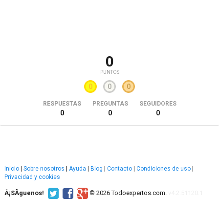
0
PUNTOS
0
0
0
RESPUESTAS
PREGUNTAS
SEGUIDORES
0
0
0
Inicio
|
Sobre nosotros
|
Ayuda
|
Blog
|
Contacto
|
Condiciones de uso
|
Privacidad y cookies
Â¡SÃ­guenos!
© 2026 Todoexpertos.com.
v4.2.51120.1