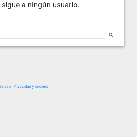
 sigue a ningún usuario.
de uso
|
Privacidad y cookies
4.2.51120.1