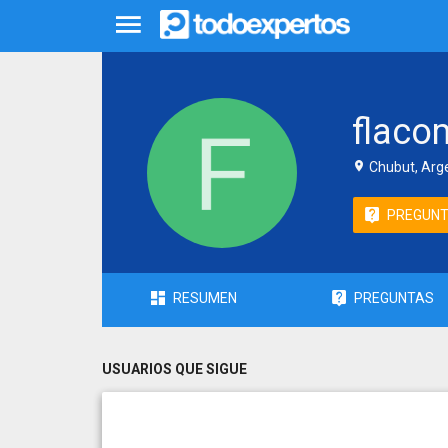
flaco
Chubut, Arg
PREGUN
RESUMEN
PREGUNTAS
USUARIOS QUE SIGUE