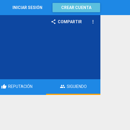
INICIAR SESIÓN
CREAR CUENTA
COMPARTIR
REPUTACIÓN
SIGUIENDO