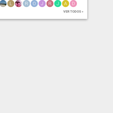
VER TODOS »