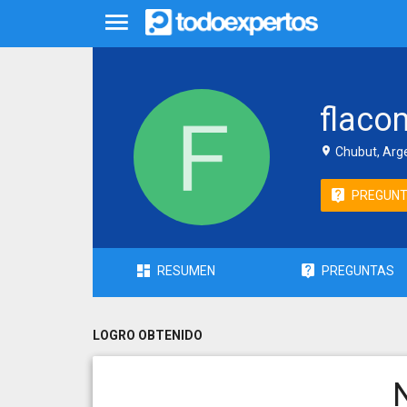
flaco
Chubut, Arg
PREGUN
RESUMEN
PREGUNTAS
LOGRO OBTENIDO