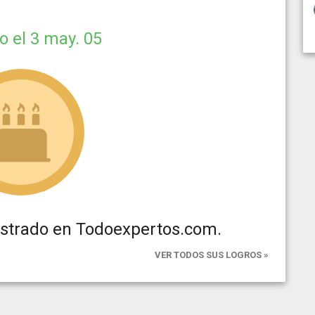
do
el 3 may. 05
istrado en Todoexpertos.com.
VER TODOS SUS LOGROS »