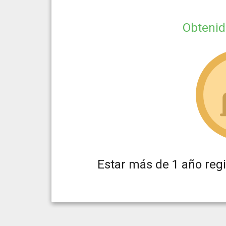
Obteni
Estar más de 1 año reg