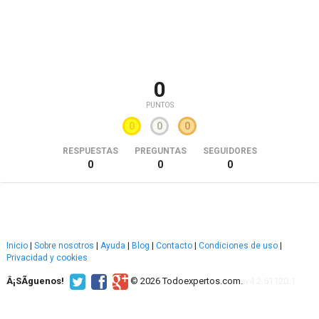
0
PUNTOS
0
0
0
RESPUESTAS
PREGUNTAS
SEGUIDORES
0
0
0
Inicio
|
Sobre nosotros
|
Ayuda
|
Blog
|
Contacto
|
Condiciones de uso
|
Privacidad y cookies
Â¡SÃ­guenos!
© 2026 Todoexpertos.com.
v4.2.51120.1