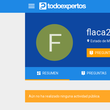
flaca
Estado de M
PREGUN
RESUMEN
PREGUNTAS
Aún no ha realizado ninguna actividad pública.