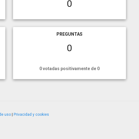
0
PREGUNTAS
0
0 votadas positivamente de 0
de uso
|
Privacidad y cookies
4.2.51120.1