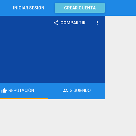
INICIAR SESIÓN
CREAR CUENTA
COMPARTIR
REPUTACIÓN
SIGUIENDO