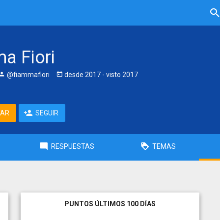
a Fiori
@fiammafiori
desde
2017
- visto
2017
TAR
SEGUIR
RESPUESTAS
TEMAS
PUNTOS ÚLTIMOS 100 DÍAS