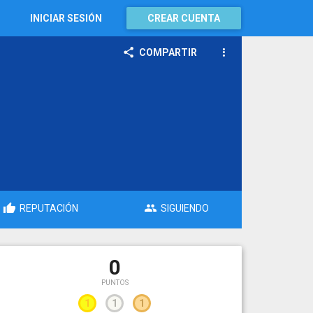
INICIAR SESIÓN
CREAR CUENTA
COMPARTIR
REPUTACIÓN
SIGUIENDO
0
PUNTOS
1
1
1