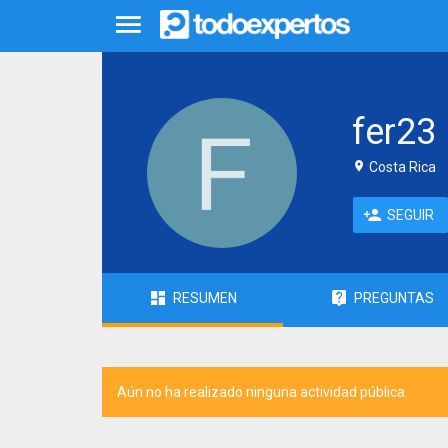
fer23
Costa Rica
SEGUIR
RESUMEN
PREGUNTAS
Aún no ha realizado ninguna actividad pública.