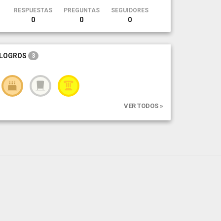
RESPUESTAS
PREGUNTAS
SEGUIDORES
0
0
0
LOGROS
3
VER TODOS »