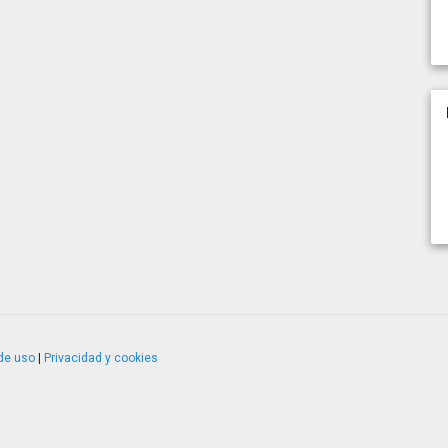
de uso
|
Privacidad y cookies
4.2.51120.1