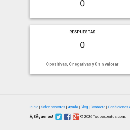
0
RESPUESTAS
0
0 positivas, 0 negativas y 0 sin valorar
Inicio
|
Sobre nosotros
|
Ayuda
|
Blog
|
Contacto
|
Condiciones 
Â¡SÃ­guenos!
© 2026 Todoexpertos.com.
v