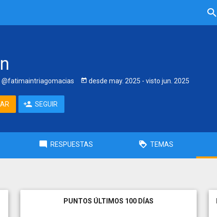
In
@fatimaintriagomacias
desde
may. 2025
- visto
jun. 2025
TAR
SEGUIR
RESPUESTAS
TEMAS
PUNTOS ÚLTIMOS 100 DÍAS