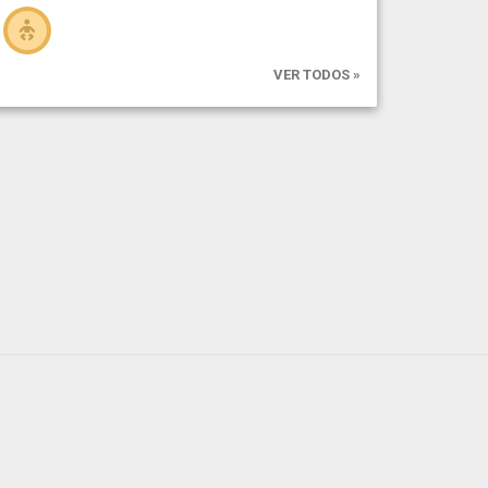
VER TODOS »