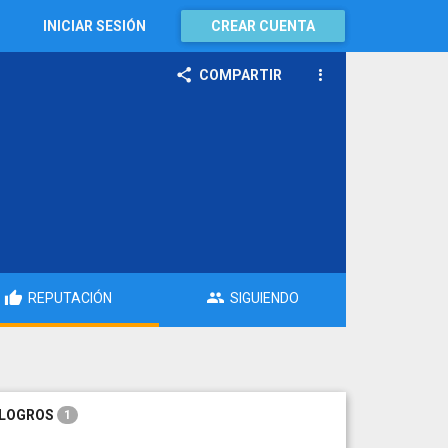
INICIAR SESIÓN
CREAR CUENTA
COMPARTIR
REPUTACIÓN
SIGUIENDO
LOGROS
1