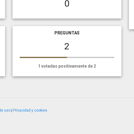
0
PREGUNTAS
2
1 votadas positivamente de 2
de uso
|
Privacidad y cookies
4.2.51120.1