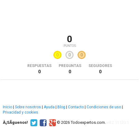
0
PUNTOS
0
0
0
RESPUESTAS
PREGUNTAS
SEGUIDORES
0
0
0
Inicio
|
Sobre nosotros
|
Ayuda
|
Blog
|
Contacto
|
Condiciones de uso
|
Privacidad y cookies
Â¡SÃ­guenos!
© 2026 Todoexpertos.com.
v4.2.51120.1