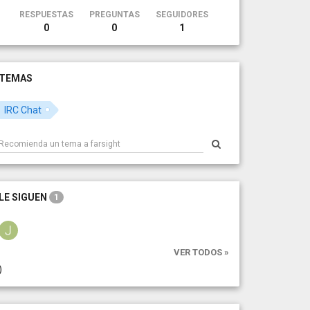
RESPUESTAS
PREGUNTAS
SEGUIDORES
0
0
1
TEMAS
IRC Chat
LE SIGUEN
1
VER TODOS »
)