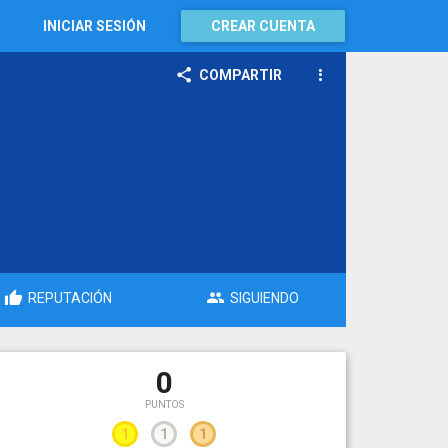
INICIAR SESIÓN
CREAR CUENTA
COMPARTIR
REPUTACIÓN
SIGUIENDO
0
PUNTOS
1
1
1