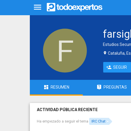
farsig
Estudios Secun
Cataluña, E
SEGUIR
RESUMEN
PREGUNTAS
ACTIVIDAD PÚBLICA RECIENTE
Ha empezado a seguir el tema
IRC Chat