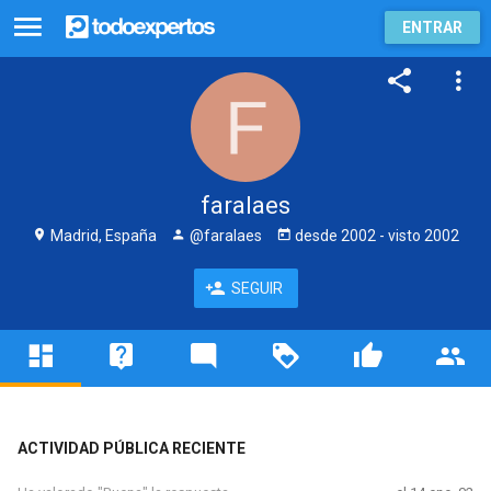
ENTRAR
faralaes
Madrid, España
@faralaes
desde
2002
- visto
2002
SEGUIR
ACTIVIDAD PÚBLICA RECIENTE