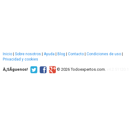
Inicio
|
Sobre nosotros
|
Ayuda
|
Blog
|
Contacto
|
Condiciones de uso
|
Privacidad y cookies
Â¡SÃ­guenos!
© 2026 Todoexpertos.com.
v4.2.51120.1