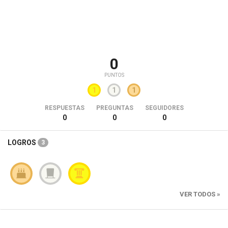
0
PUNTOS
1
1
1
RESPUESTAS
PREGUNTAS
SEGUIDORES
0
0
0
LOGROS
3
VER TODOS »