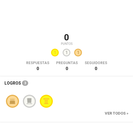
0
PUNTOS
1
1
1
RESPUESTAS
PREGUNTAS
SEGUIDORES
0
0
0
LOGROS
3
VER TODOS »