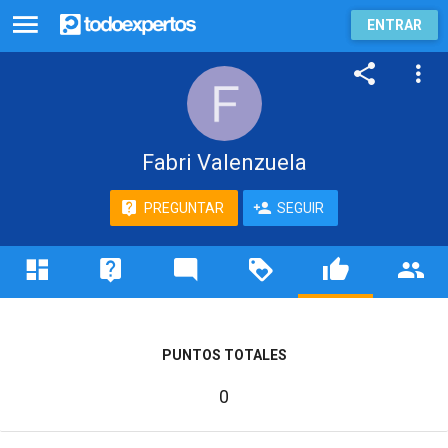
ENTRAR
Fabri Valenzuela
PREGUNTAR
SEGUIR
PUNTOS TOTALES
0