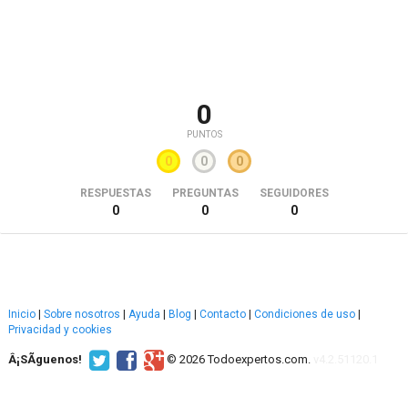
0
PUNTOS
0
0
0
RESPUESTAS
PREGUNTAS
SEGUIDORES
0
0
0
Inicio
|
Sobre nosotros
|
Ayuda
|
Blog
|
Contacto
|
Condiciones de uso
|
Privacidad y cookies
Â¡SÃ­guenos!
© 2026 Todoexpertos.com.
v4.2.51120.1