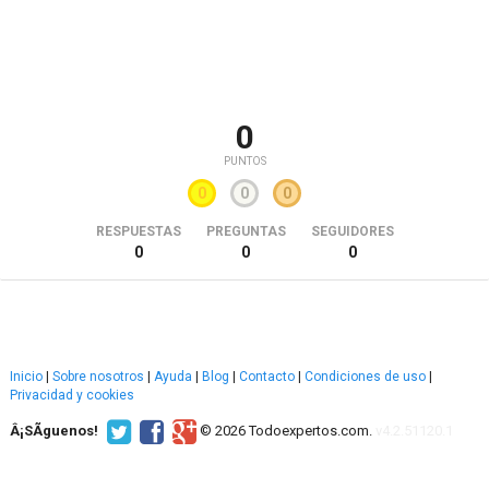
0
PUNTOS
0
0
0
RESPUESTAS
PREGUNTAS
SEGUIDORES
0
0
0
Inicio
|
Sobre nosotros
|
Ayuda
|
Blog
|
Contacto
|
Condiciones de uso
|
Privacidad y cookies
Â¡SÃ­guenos!
© 2026 Todoexpertos.com.
v4.2.51120.1