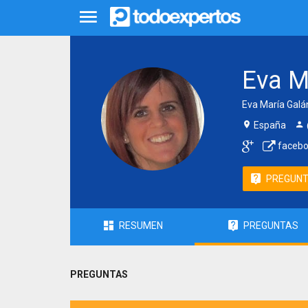
Eva M
Eva María Gal
España
facebo
PREGUN
RESUMEN
PREGUNTAS
PREGUNTAS