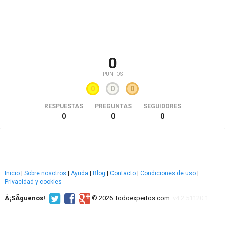
0
PUNTOS
0
0
0
RESPUESTAS
PREGUNTAS
SEGUIDORES
0
0
0
Inicio
|
Sobre nosotros
|
Ayuda
|
Blog
|
Contacto
|
Condiciones de uso
|
Privacidad y cookies
Â¡SÃ­guenos!
© 2026 Todoexpertos.com.
v4.2.51120.1