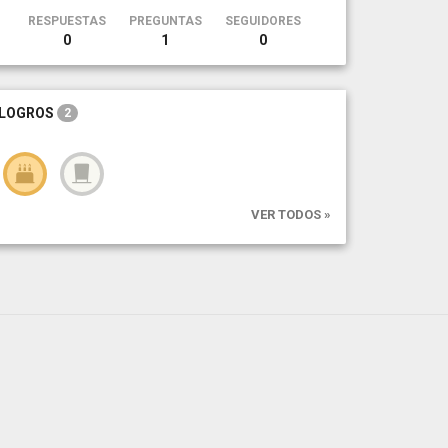
RESPUESTAS
PREGUNTAS
SEGUIDORES
0
1
0
LOGROS
2
VER TODOS »