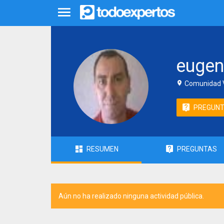
eugen
Comunidad V
PREGUN
RESUMEN
PREGUNTAS
Aún no ha realizado ninguna actividad pública.