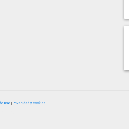
de uso
|
Privacidad y cookies
4.2.51120.1