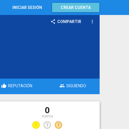
INICIAR SESIÓN
CREAR CUENTA
COMPARTIR
REPUTACIÓN
SIGUIENDO
0
PUNTOS
0
1
1