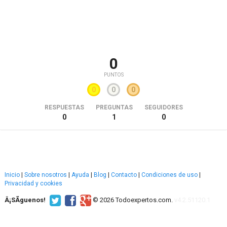
0
PUNTOS
0
0
0
RESPUESTAS
PREGUNTAS
SEGUIDORES
0
1
0
Inicio
|
Sobre nosotros
|
Ayuda
|
Blog
|
Contacto
|
Condiciones de uso
|
Privacidad y cookies
Â¡SÃ­guenos!
© 2026 Todoexpertos.com.
v4.2.51120.1