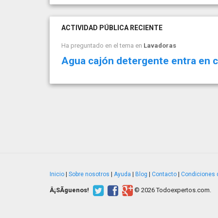
ACTIVIDAD PÚBLICA RECIENTE
Ha preguntado en el tema en
Lavadoras
Agua cajón detergente entra en 
Inicio
|
Sobre nosotros
|
Ayuda
|
Blog
|
Contacto
|
Condiciones 
Â¡SÃ­guenos!
© 2026 Todoexpertos.com.
v