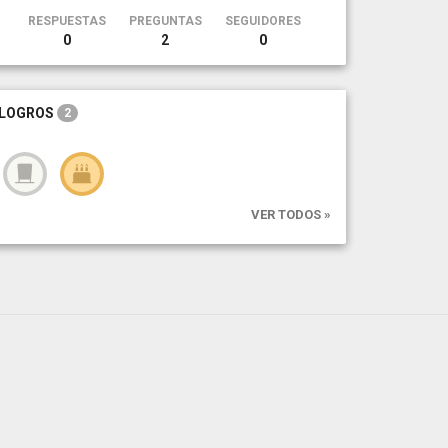
RESPUESTAS
PREGUNTAS
SEGUIDORES
0
2
0
LOGROS
2
VER TODOS »