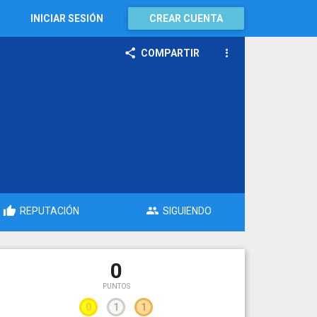
INICIAR SESIÓN
CREAR CUENTA
COMPARTIR
REPUTACIÓN
SIGUIENDO
0
PUNTOS
0
1
1